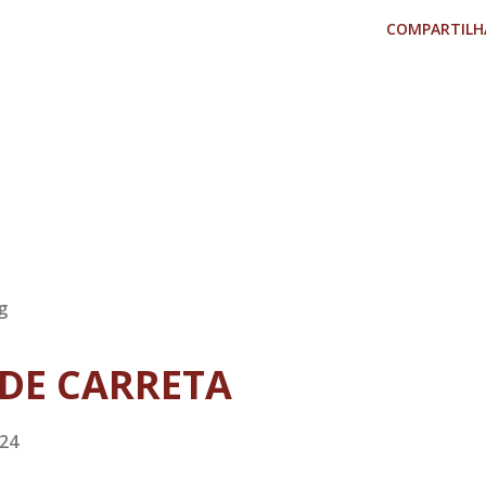
COMPARTILH
g
DE CARRETA
024