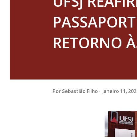
UFSJ REAFI
PASSAPORT
RETORNO ÀS
Por
Sebastião Filho
janeiro 11, 202