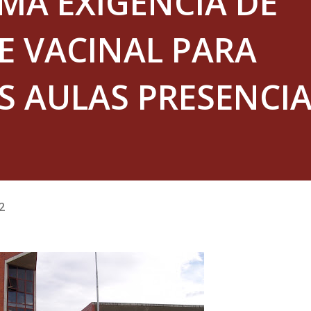
RMA EXIGÊNCIA DE
E VACINAL PARA
 AULAS PRESENCIA
2