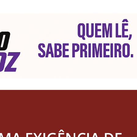
Pular para o conteúdo principal