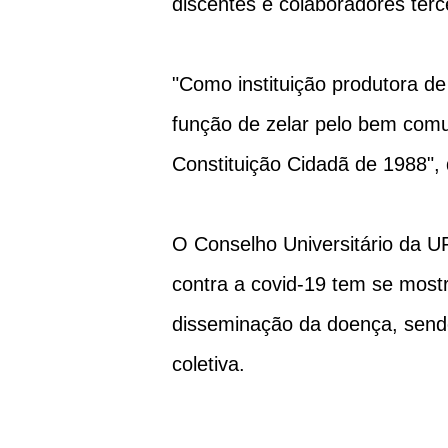
discentes e colaboradores terc
"Como instituição produtora de
função de zelar pelo bem comu
Constituição Cidadã de 1988", 
O Conselho Universitário da U
contra a covid-19 tem se most
disseminação da doença, sendo
coletiva.