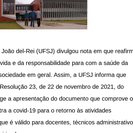
 João del-Rei (UFSJ) divulgou nota em que reafir
vida e da responsabilidade para com a saúde da
 sociedade em geral. Assim, a UFSJ informa que
a Resolução 23, de 22 de novembro de 2021, do
exige a apresentação do documento que comprove o
a a covid-19 para o retorno às atividades
ue é válido para docentes, técnicos administrativo