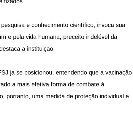
eirizados.
 pesquisa e conhecimento científico, invoca sua
m e pela vida humana, preceito indelével da
destaca a instituição.
FSJ já se posicionou, entendendo que a vacinação
rado a mais efetiva forma de combate à
, portanto, uma medida de proteção individual e