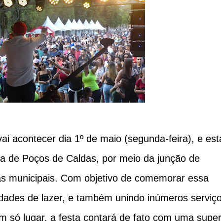
ai acontecer dia 1º de maio (segunda-feira), e est
ra de Poços de Caldas, por meio da junção de
ias municipais. Com objetivo de comemorar essa
idades de lazer, e também unindo inúmeros serviç
m só lugar, a festa contará de fato com uma supe