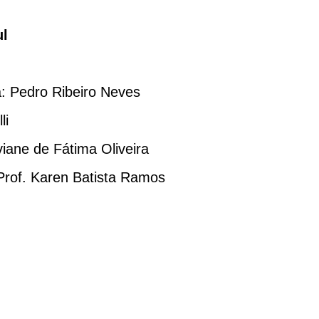
ul
: Pedro Ribeiro Neves
li
iane de Fátima Oliveira
Prof. Karen Batista Ramos