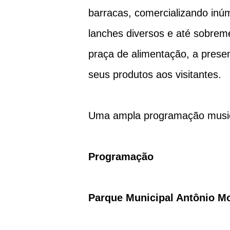
barracas, comercializando inú
lanches diversos e até sobrem
praça de alimentação, a prese
seus produtos aos visitantes.
Uma ampla programação musica
Programação
Parque Municipal Antônio Mo