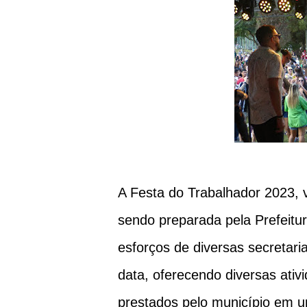
A Festa do Trabalhador 2023, v
sendo preparada pela Prefeitu
esforços de diversas secretar
data, oferecendo diversas ativ
prestados pelo município em u