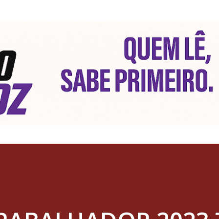
Pular para o conteúdo principal