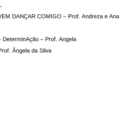
L
ivo VEM DANÇAR COMIGO – Prof. Andreza e Ana
 – DeterminAção – Prof. Angela
rof. Ângela da Silva