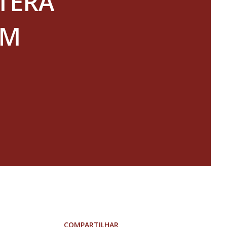
TERÁ
EM
COMPARTILHAR