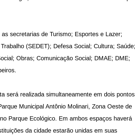
 as secretarias de Turismo; Esportes e Lazer;
Trabalho (SEDET); Defesa Social; Cultura; Saúde
Social; Obras; Comunicação Social; DMAE; DME;
beiros.
sta será realizada simultaneamente em dois pontos
Parque Municipal Antônio Molinari, Zona Oeste de
 no Parque Ecológico. Em ambos espaços haverá
stituições da cidade estarão unidas em suas