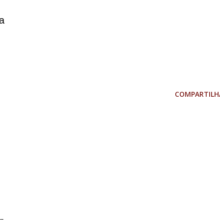
a
COMPARTILH