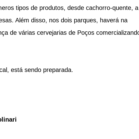
meros tipos de produtos, desde cachorro-quente, a
esas. Além disso, nos dois parques, haverá na
nça de várias cervejarias de Poços comercializand
l, está sendo preparada.
linari