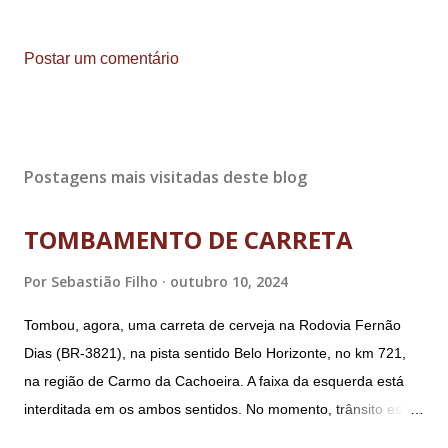
Postar um comentário
Postagens mais visitadas deste blog
TOMBAMENTO DE CARRETA
Por
Sebastião Filho
outubro 10, 2024
Tombou, agora, uma carreta de cerveja na Rodovia Fernão
Dias (BR-3821), na pista sentido Belo Horizonte, no km 721,
na região de Carmo da Cachoeira. A faixa da esquerda está
interditada em os ambos sentidos. No momento, trânsito está
fluindo sem lentidão. Motorista sem ferimentos graves.