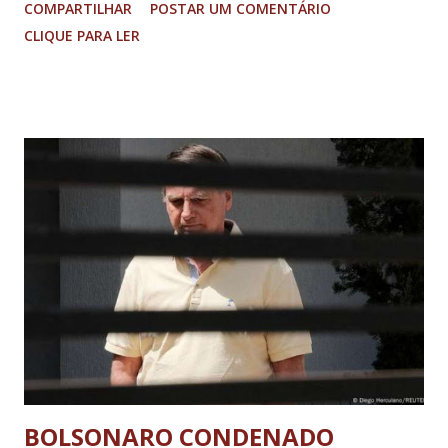
COMPARTILHAR
POSTAR UM COMENTÁRIO
Imagens @transitofernaodias *Por Sebastião Filho
CLIQUE PARA LER
BOLSONARO CONDENADO