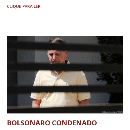
Imagens @transitofernaodias *Por Sebastião Filho
CLIQUE PARA LER
BOLSONARO CONDENADO