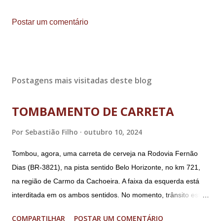
Postar um comentário
Postagens mais visitadas deste blog
TOMBAMENTO DE CARRETA
Por
Sebastião Filho
outubro 10, 2024
Tombou, agora, uma carreta de cerveja na Rodovia Fernão
Dias (BR-3821), na pista sentido Belo Horizonte, no km 721,
na região de Carmo da Cachoeira. A faixa da esquerda está
interditada em os ambos sentidos. No momento, trânsito está
fluindo sem lentidão. Motorista sem ferimentos graves.
COMPARTILHAR
POSTAR UM COMENTÁRIO