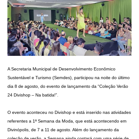
A Secretaria Municipal de Desenvolvimento Econômico
Sustentável e Turismo (Semdes), participou na noite do último
dia 8 de agosto, do evento de lançamento da “Coleção Verão
24 Divishop – Na batida!”.
O evento aconteceu no Divishop e está inserido nas atividades
referentes a 1ª Semana da Moda, que está acontecendo em
Divinópolis, de 7 a 11 de agosto. Além do lançamento da
coleção de verão, a Semana ainda contará com uma série de