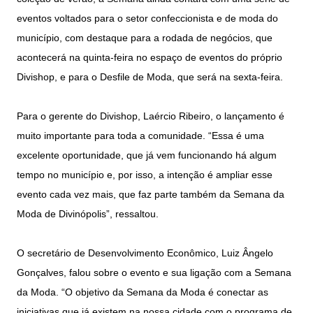
eventos voltados para o setor confeccionista e de moda do
município, com destaque para a rodada de negócios, que
acontecerá na quinta-feira no espaço de eventos do próprio
Divishop, e para o Desfile de Moda, que será na sexta-feira.
Para o gerente do Divishop, Laércio Ribeiro, o lançamento é
muito importante para toda a comunidade. “Essa é uma
excelente oportunidade, que já vem funcionando há algum
tempo no município e, por isso, a intenção é ampliar esse
evento cada vez mais, que faz parte também da Semana da
Moda de Divinópolis”, ressaltou.
O secretário de Desenvolvimento Econômico, Luiz Ângelo
Gonçalves, falou sobre o evento e sua ligação com a Semana
da Moda. “O objetivo da Semana da Moda é conectar as
iniciativas que já existem na nossa cidade com o programa de