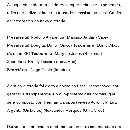
A chapa vencedora traz líderes comprometidos e experientes,
refletindo a diversidade e a força do ecossistema local. Confira
os integrantes da nova diretoria:
Presidente:
Rodolfo Alvarenga (Mansão Jardim)
Vice-
Presidente:
Douglas Dutra (Onwe)
Tesoureiro:
Daniel Alves
(Azurian XP)
Tesoureira:
Mary de Jesus (Rhizoma)
Secretária: Kreicy Teixeira (InovaHub)
Secretário:
Diego Costa (Inbatec)
Além da diretoria foi eleito o conselho fiscal, responsável por
garantir a transparência e o cumprimento das normas, que
será composto por: Rennan Campos (Viveiro AgroHub) Luiz
Argenta (Unilavras) Alexsander Marques (Gika Cred)
Durante a cerimônia, a diretoria que encerra seu mandato em