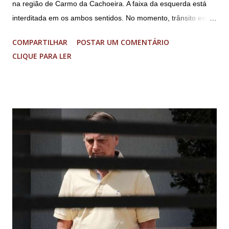
na região de Carmo da Cachoeira. A faixa da esquerda está
interditada em os ambos sentidos. No momento, trânsito está
fluindo sem lentidão. Motorista sem ferimentos graves.
COMPARTILHAR
POSTAR UM COMENTÁRIO
Imagens @transitofernaodias *Por Sebastião Filho
CLIQUE PARA LER