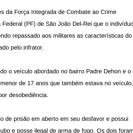
ões da Força Integrada de Combate ao Crime
 Federal (PF) de São João Del-Rei que o indivídu
endo repassado aos militares as características do
ado pelo infrator.
ndo o veículo abordado no bairro Padre Dehon e o
menor de 17 anos que também estava no veículo
 por desobediência.
de prisão em aberto em seu desfavor e possui
oubo e posse ilegal de arma de fogo. Os dois fora