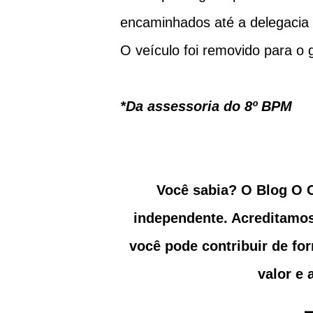
encaminhados até a delegacia d
O veículo foi removido para o 
*Da assessoria do 8º BPM
Você sabia? O Blog O Corvo-Veloz é fruto de produção jornalística
independente. Acreditamos 
você pode contribuir de fo
valor e 