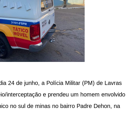
ia 24 de junho, a Polícia Militar (PM) de Lavras
eio/interceptação e prendeu um homem envolvido
nico no sul de minas no bairro Padre Dehon, na