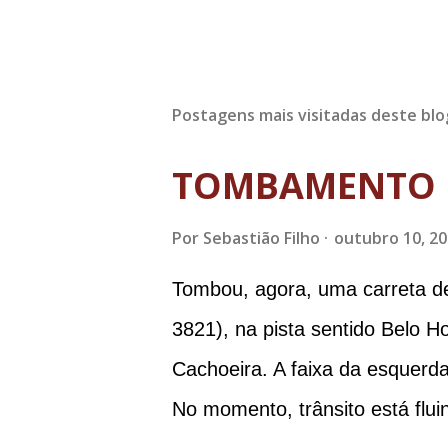
Postagens mais visitadas deste blo
TOMBAMENTO 
Por
Sebastião Filho
outubro 10, 2
Tombou, agora, uma carreta d
3821), na pista sentido Belo H
Cachoeira. A faixa da esquerda
No momento, trânsito está flui