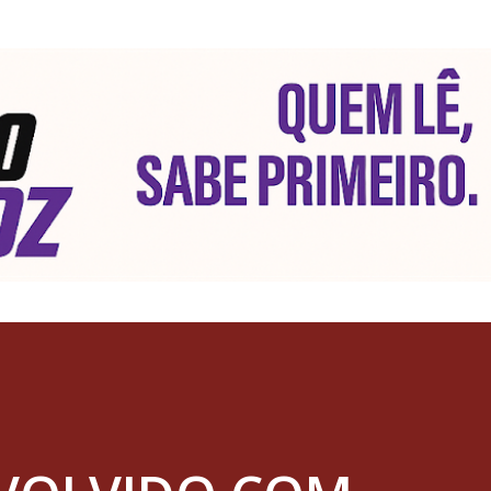
Pular para o conteúdo principal