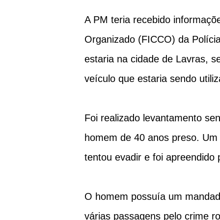
A PM teria recebido informaç
Organizado (FICCO) da Polícia
estaria na cidade de Lavras, s
veículo que estaria sendo utiliz
Foi realizado levantamento se
homem de 40 anos preso. Um 
tentou evadir e foi apreendido
O homem possuía um mandado 
várias passagens pelo crime r