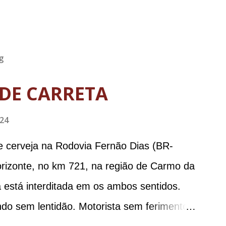
g
DE CARRETA
024
e cerveja na Rodovia Fernão Dias (BR-
orizonte, no km 721, na região de Carmo da
 está interditada em os ambos sentidos.
ndo sem lentidão. Motorista sem ferimentos