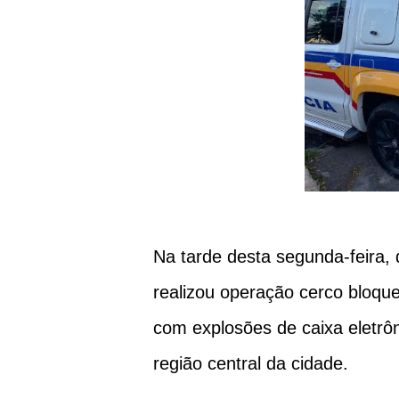
Na tarde desta segunda-feira, d
realizou operação cerco bloqu
com explosões de caixa eletrô
região central da cidade.