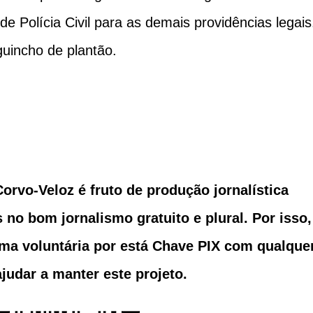
e Polícia Civil para as demais providências legais
guincho de plantão.
no bom jornalismo gratuito e plural. Por isso,
rma voluntária por está Chave PIX com qualque
ajudar a manter este projeto.