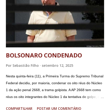
BOLSONARO CONDENADO
Por
Sebastião Filho
setembro 12, 2025
Nesta quinta-feira (11), a Primeira Turma do Supremo Tribunal
Federal decidiu, por maioria, condenar os oito réus do Núcleo
1 da ação penal 2668, a trama golpista. A AP 2668 tem como
réus os oito integrantes do Núcleo 1 da tentativa de golpe, ou
“Núcleo Crucial”, segundo a Procuradoria-Geral da República
COMPARTILHAR
POSTAR UM COMENTÁRIO