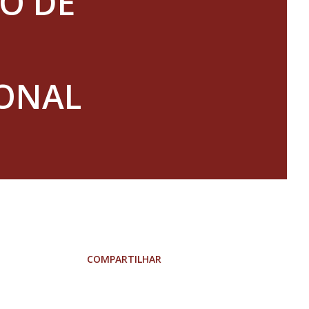
O DE
IONAL
COMPARTILHAR