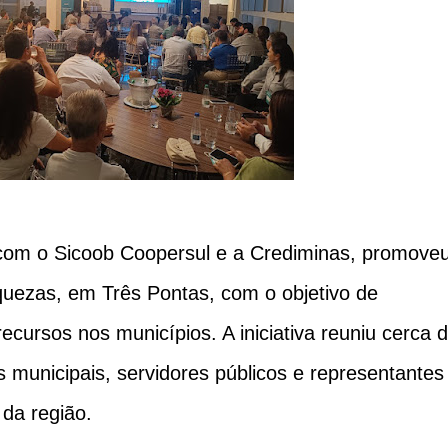
com o Sicoob Coopersul e a Crediminas, promove
uezas, em Três Pontas, com o objetivo de
cursos nos municípios. A iniciativa reuniu cerca 
s municipais, servidores públicos e representantes
da região.