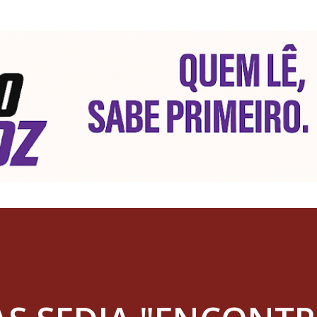
Pular para o conteúdo principal