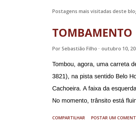
Postagens mais visitadas deste blo
TOMBAMENTO 
Por
Sebastião Filho
outubro 10, 2
Tombou, agora, uma carreta d
3821), na pista sentido Belo H
Cachoeira. A faixa da esquerda
No momento, trânsito está flui
graves. Imagens @transitofern
COMPARTILHAR
POSTAR UM COMENT