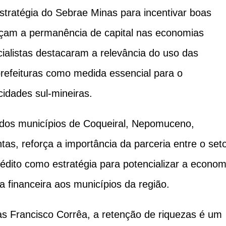
stratégia do Sebrae Minas para incentivar boas
reçam a permanência de capital nas economias
cialistas destacaram a relevância do uso das
prefeituras como medida essencial para o
idades sul-mineiras.
 dos municípios de Coqueiral, Nepomuceno,
s, reforça a importância da parceria entre o set
rédito como estratégia para potencializar a econom
a financeira aos municípios da região.
as Francisco Corrêa, a retenção de riquezas é um