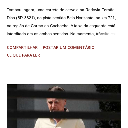
Tombou, agora, uma carreta de cerveja na Rodovia Fernão
Dias (BR-3821), na pista sentido Belo Horizonte, no km 721,
na região de Carmo da Cachoeira. A faixa da esquerda está
interditada em os ambos sentidos. No momento, trânsito está
fluindo sem lentidão. Motorista sem ferimentos graves.
COMPARTILHAR
POSTAR UM COMENTÁRIO
Imagens @transitofernaodias *Por Sebastião Filho
CLIQUE PARA LER