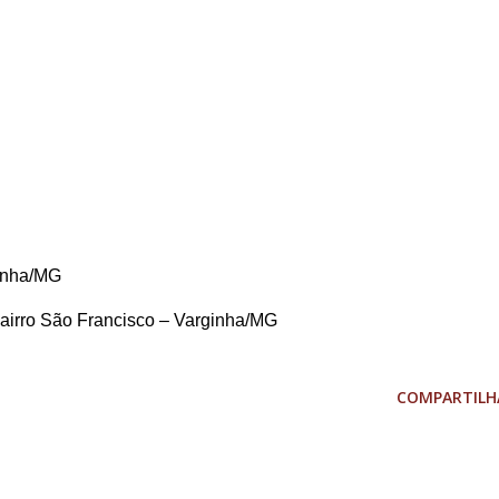
inha/MG
bairro São Francisco – Varginha/MG
COMPARTILH