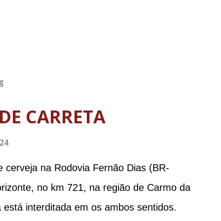
g
DE CARRETA
024
e cerveja na Rodovia Fernão Dias (BR-
orizonte, no km 721, na região de Carmo da
 está interditada em os ambos sentidos.