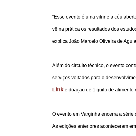
“Esse evento é uma vitrine a céu abert
vê na prática os resultados dos estudo
explica João Marcelo Oliveira de Agui
Além do circuito técnico, o evento con
serviços voltados para o desenvolviment
Link
e doação de 1 quilo de alimento n
O evento em Varginha encerra a séri
As edições anteriores aconteceram em 