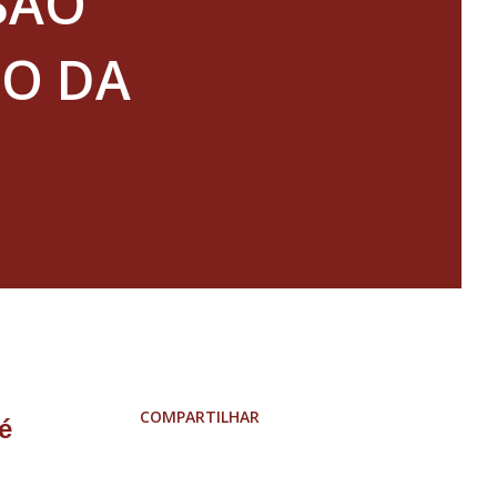
 SÃO
PO DA
COMPARTILHAR