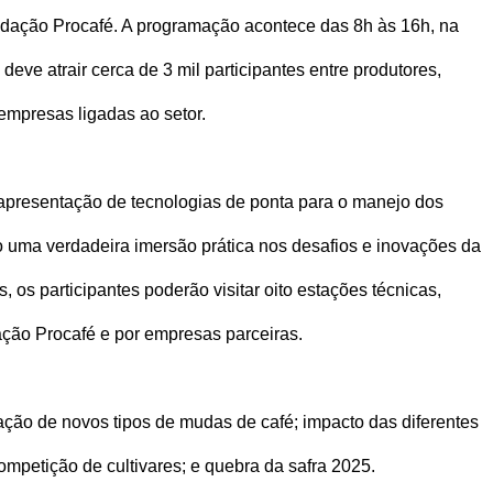
ndação Procafé. A programação acontece das 8h às 16h, na
deve atrair cerca de 3 mil participantes entre produtores,
empresas ligadas ao setor.
apresentação de tecnologias de ponta para o manejo dos
 uma verdadeira imersão prática nos desafios e inovações da
s, os participantes poderão visitar oito estações técnicas,
ção Procafé e por empresas parceiras.
ação de novos tipos de mudas de café; impacto das diferentes
ompetição de cultivares; e quebra da safra 2025.