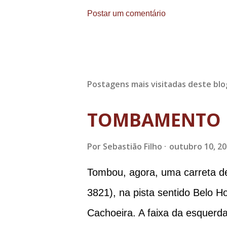
Postar um comentário
Postagens mais visitadas deste blo
TOMBAMENTO 
Por
Sebastião Filho
outubro 10, 2
Tombou, agora, uma carreta d
3821), na pista sentido Belo H
Cachoeira. A faixa da esquerda