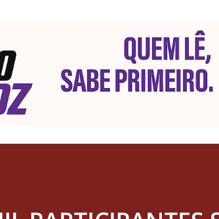
Pular para o conteúdo principal