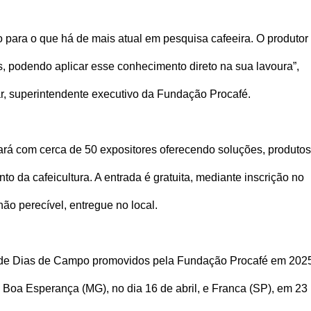
o para o que há de mais atual em pesquisa cafeeira. O produtor
s, podendo aplicar esse conhecimento direto na sua lavoura”,
ar, superintendente executivo da Fundação Procafé.
tará com cerca de 50 expositores oferecendo soluções, produtos
o da cafeicultura. A entrada é gratuita, mediante inscrição no
ão perecível, entregue no local.
e de Dias de Campo promovidos pela Fundação Procafé em 202
Boa Esperança (MG), no dia 16 de abril, e Franca (SP), em 23