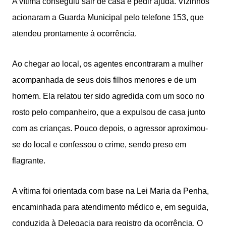
A vítima conseguiu sair de casa e pedir ajuda. Vizinhos
acionaram a Guarda Municipal pelo telefone 153, que
atendeu prontamente à ocorrência.
Ao chegar ao local, os agentes encontraram a mulher
acompanhada de seus dois filhos menores e de um
homem. Ela relatou ter sido agredida com um soco no
rosto pelo companheiro, que a expulsou de casa junto
com as crianças. Pouco depois, o agressor aproximou-
se do local e confessou o crime, sendo preso em
flagrante.
A vítima foi orientada com base na Lei Maria da Penha,
encaminhada para atendimento médico e, em seguida,
conduzida à Delegacia para registro da ocorrência. O