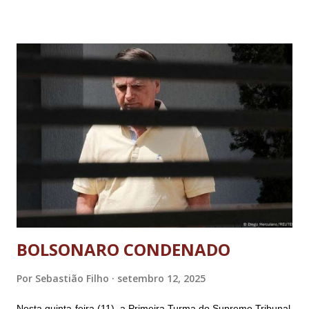
BOLSONARO CONDENADO
Por
Sebastião Filho
setembro 12, 2025
Nesta quinta-feira (11), a Primeira Turma do Supremo Tribunal