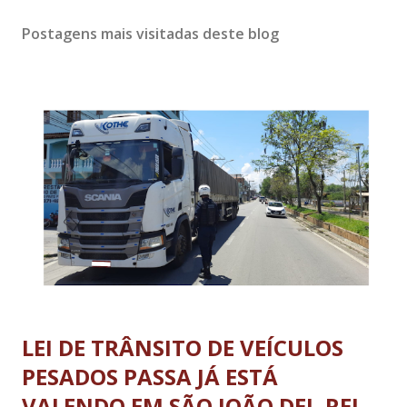
Postagens mais visitadas deste blog
LEI DE TRÂNSITO DE VEÍCULOS
PESADOS PASSA JÁ ESTÁ
VALENDO EM SÃO JOÃO DEL-REI