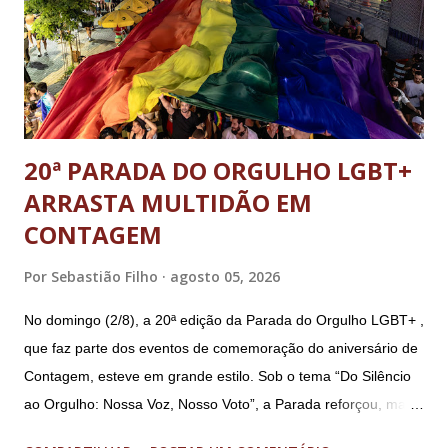
20ª PARADA DO ORGULHO LGBT+
ARRASTA MULTIDÃO EM
CONTAGEM
Por
Sebastião Filho
agosto 05, 2026
No domingo (2/8), a 20ª edição da Parada do Orgulho LGBT+ ,
que faz parte dos eventos de comemoração do aniversário de
Contagem, esteve em grande estilo. Sob o tema “Do Silêncio
ao Orgulho: Nossa Voz, Nosso Voto”, a Parada reforçou, mais
uma vez, a importância dos direitos LGBT+ e a diversidade no