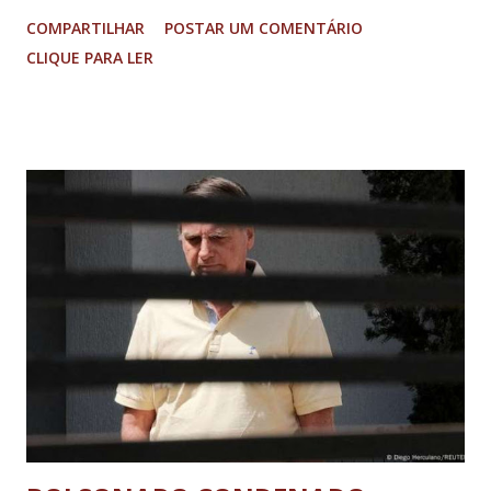
fluindo sem lentidão. Motorista sem ferimentos graves.
COMPARTILHAR
POSTAR UM COMENTÁRIO
Imagens @transitofernaodias *Por Sebastião Filho
CLIQUE PARA LER