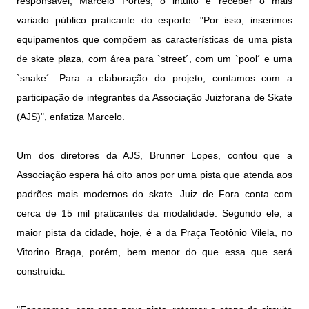
responsável, Marcelo Portes, o intuito é receber o mais
variado público praticante do esporte: "Por isso, inserimos
equipamentos que compõem as características de uma pista
de skate plaza, com área para `street´, com um `pool´ e uma
`snake´. Para a elaboração do projeto, contamos com a
participação de integrantes da Associação Juizforana de Skate
(AJS)", enfatiza Marcelo.
Um dos diretores da AJS, Brunner Lopes, contou que a
Associação espera há oito anos por uma pista que atenda aos
padrões mais modernos do skate. Juiz de Fora conta com
cerca de 15 mil praticantes da modalidade. Segundo ele, a
maior pista da cidade, hoje, é a da Praça Teotônio Vilela, no
Vitorino Braga, porém, bem menor do que essa que será
construída.