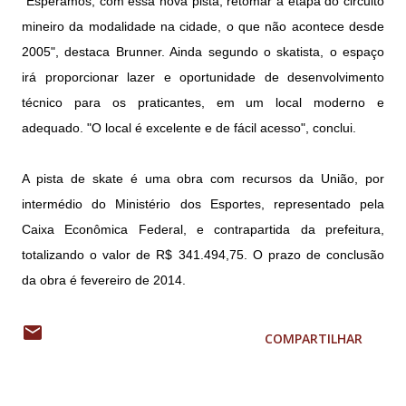
"Esperamos, com essa nova pista, retomar a etapa do circuito
mineiro da modalidade na cidade, o que não acontece desde
2005", destaca Brunner. Ainda segundo o skatista, o espaço
irá proporcionar lazer e oportunidade de desenvolvimento
técnico para os praticantes, em um local moderno e
adequado. "O local é excelente e de fácil acesso", conclui.
A pista de skate é uma obra com recursos da União, por
intermédio do Ministério dos Esportes, representado pela
Caixa Econômica Federal, e contrapartida da prefeitura,
totalizando o valor de R$ 341.494,75. O prazo de conclusão
da obra é fevereiro de 2014.
COMPARTILHAR